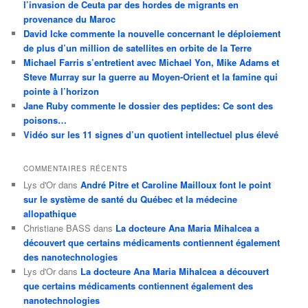
l’invasion de Ceuta par des hordes de migrants en
provenance du Maroc
David Icke commente la nouvelle concernant le déploiement
de plus d’un million de satellites en orbite de la Terre
Michael Farris s’entretient avec Michael Yon, Mike Adams et
Steve Murray sur la guerre au Moyen-Orient et la famine qui
pointe à l’horizon
Jane Ruby commente le dossier des peptides: Ce sont des
poisons…
Vidéo sur les 11 signes d’un quotient intellectuel plus élevé
COMMENTAIRES RÉCENTS
Lys d'Or
dans
André Pitre et Caroline Mailloux font le point
sur le système de santé du Québec et la médecine
allopathique
Christiane BASS
dans
La docteure Ana Maria Mihalcea a
découvert que certains médicaments contiennent également
des nanotechnologies
Lys d'Or
dans
La docteure Ana Maria Mihalcea a découvert
que certains médicaments contiennent également des
nanotechnologies