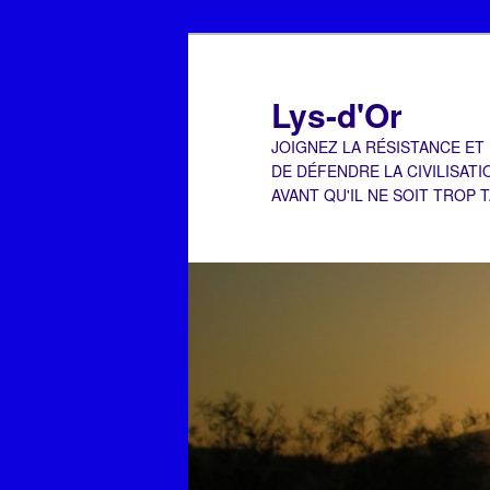
Aller
au
contenu
Lys-d'Or
principal
JOIGNEZ LA RÉSISTANCE ET
DE DÉFENDRE LA CIVILISATI
AVANT QU'IL NE SOIT TROP 