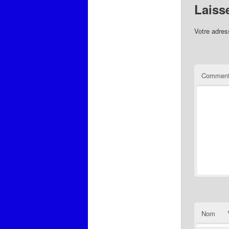
Laiss
Votre adres
Comment
Nom