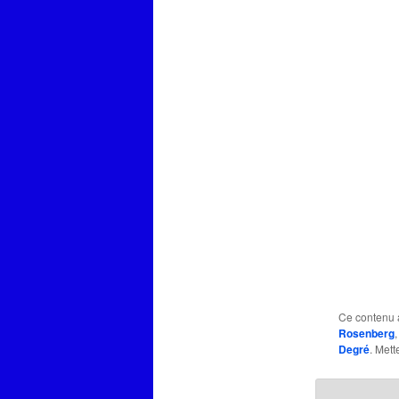
Ce contenu 
Rosenberg
Degré
. Mett