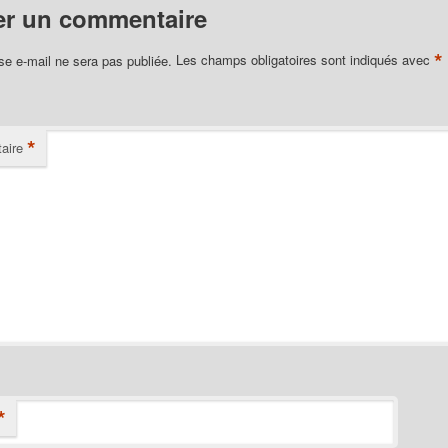
er un commentaire
*
se e-mail ne sera pas publiée.
Les champs obligatoires sont indiqués avec
*
aire
*