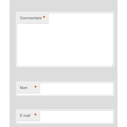
*
Commentaire
*
Nom
*
E-mail