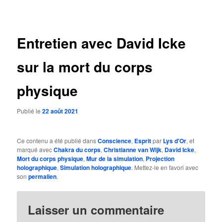
des
articles
Entretien avec David Icke
sur la mort du corps
physique
Publié le
22 août 2021
Ce contenu a été publié dans
Conscience
,
Esprit
par
Lys d'Or
, et
marqué avec
Chakra du corps
,
Christianne van Wijk
,
David Icke
,
Mort du corps physique
,
Mur de la simulation
,
Projection
holographique
,
Simulation holographique
. Mettez-le en favori avec
son
permalien
.
Laisser un commentaire