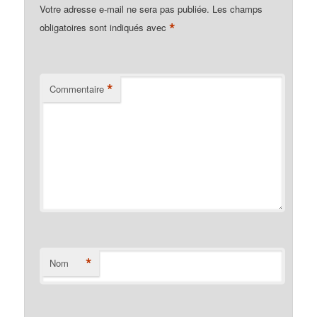
Votre adresse e-mail ne sera pas publiée.
Les champs
*
obligatoires sont indiqués avec
*
Commentaire
*
Nom