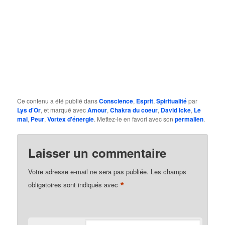
Ce contenu a été publié dans
Conscience
,
Esprit
,
Spiritualité
par
Lys d'Or
, et marqué avec
Amour
,
Chakra du coeur
,
David Icke
,
Le
mal
,
Peur
,
Vortex d'énergie
. Mettez-le en favori avec son
permalien
.
Laisser un commentaire
Votre adresse e-mail ne sera pas publiée.
Les champs
*
obligatoires sont indiqués avec