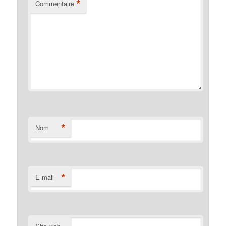
*
Commentaire
*
Nom
*
E-mail