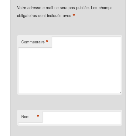
Votre adresse e-mail ne sera pas publiée.
Les champs
*
obligatoires sont indiqués avec
*
Commentaire
*
Nom