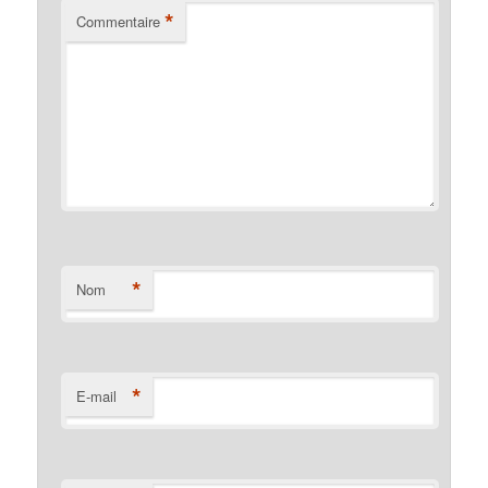
*
Commentaire
*
Nom
*
E-mail