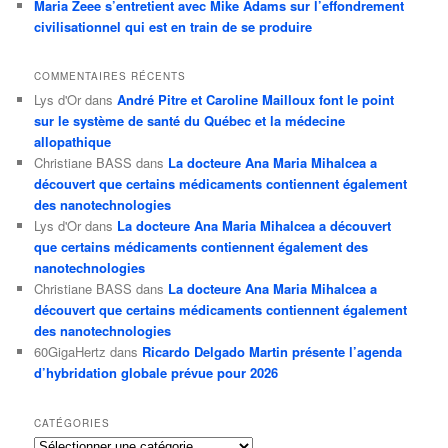
Maria Zeee s’entretient avec Mike Adams sur l’effondrement
civilisationnel qui est en train de se produire
COMMENTAIRES RÉCENTS
Lys d'Or
dans
André Pitre et Caroline Mailloux font le point
sur le système de santé du Québec et la médecine
allopathique
Christiane BASS
dans
La docteure Ana Maria Mihalcea a
découvert que certains médicaments contiennent également
des nanotechnologies
Lys d'Or
dans
La docteure Ana Maria Mihalcea a découvert
que certains médicaments contiennent également des
nanotechnologies
Christiane BASS
dans
La docteure Ana Maria Mihalcea a
découvert que certains médicaments contiennent également
des nanotechnologies
60GigaHertz
dans
Ricardo Delgado Martin présente l’agenda
d’hybridation globale prévue pour 2026
CATÉGORIES
Catégories