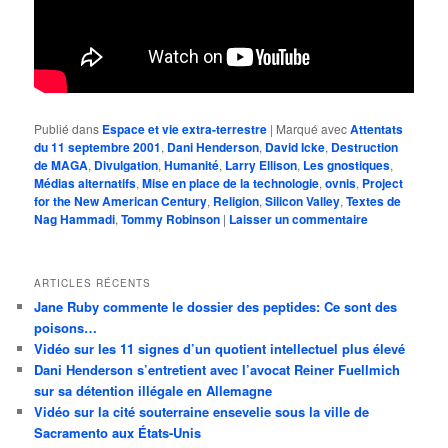
Publié dans
Espace et vie extra-terrestre
|
Marqué avec
Attentats
du 11 septembre 2001
,
Dani Henderson
,
David Icke
,
Destruction
de MAGA
,
Divulgation
,
Humanité
,
Larry Ellison
,
Les gnostiques
,
Médias alternatifs
,
Mise en place de la technologie
,
ovnis
,
Project
for the New American Century
,
Religion
,
Silicon Valley
,
Textes de
Nag Hammadi
,
Tommy Robinson
|
Laisser un commentaire
ARTICLES RÉCENTS
Jane Ruby commente le dossier des peptides: Ce sont des
poisons…
Vidéo sur les 11 signes d’un quotient intellectuel plus élevé
Dani Henderson s’entretient avec l’avocat Reiner Fuellmich
sur sa détention illégale en Allemagne
Vidéo sur la cité souterraine ensevelie sous la ville de
Sacramento aux États-Unis