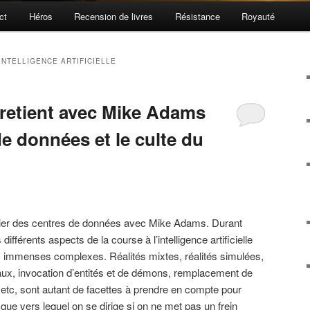
ct
Héros
Recension de livres
Résistance
Royauté
INTELLIGENCE ARTIFICIELLE
tretient avec Mike Adams
de données et le culte du
sier des centres de données avec Mike Adams. Durant
 différents aspects de la course à l’intelligence artificielle
ces immenses complexes. Réalités mixtes, réalités simulées,
itaux, invocation d’entités et de démons, remplacement de
 etc, sont autant de facettes à prendre en compte pour
e vers lequel on se dirige si on ne met pas un frein