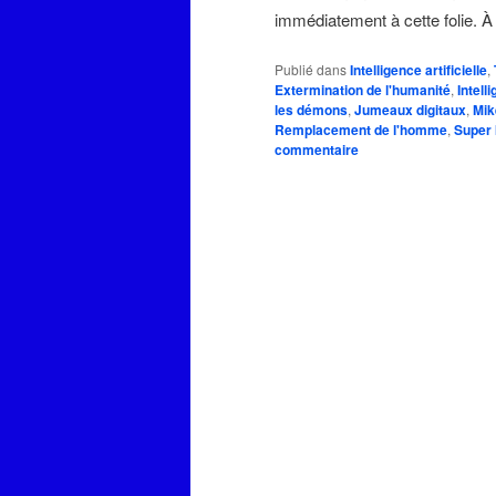
immédiatement à cette folie
Publié dans
Intelligence artificielle
,
Extermination de l'humanité
,
Intell
les démons
,
Jumeaux digitaux
,
Mi
Remplacement de l'homme
,
Super I
commentaire