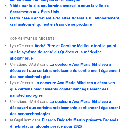
Vidéo sur la cité souterraine ensevelie sous la ville de
Sacramento aux États-Unis
Maria Zeee s’entretient avec Mike Adams sur l’effondrement
civilisationnel qui est en train de se produire
COMMENTAIRES RÉCENTS
Lys d'Or
dans
André Pitre et Caroline Mailloux font le point
sur le système de santé du Québec et la médecine
allopathique
Christiane BASS
dans
La docteure Ana Maria Mihalcea a
découvert que certains médicaments contiennent également
des nanotechnologies
Lys d'Or
dans
La docteure Ana Maria Mihalcea a découvert
que certains médicaments contiennent également des
nanotechnologies
Christiane BASS
dans
La docteure Ana Maria Mihalcea a
découvert que certains médicaments contiennent également
des nanotechnologies
60GigaHertz
dans
Ricardo Delgado Martin présente l’agenda
d’hybridation globale prévue pour 2026