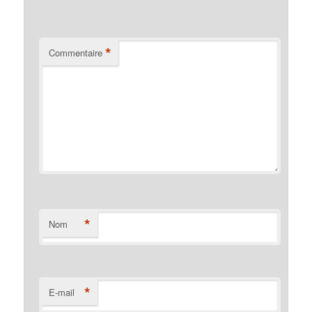
*
Commentaire
*
Nom
*
E-mail