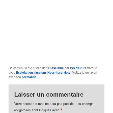
Ce contenu a été publié dans
Fascisme
par
Lys d'Or
, et marqué
avec
Exploitation
,
fascism
,
Nourriture
,
riots
. Mettez-le en favori
avec son
permalien
.
Laisser un commentaire
Votre adresse e-mail ne sera pas publiée.
Les champs
*
obligatoires sont indiqués avec