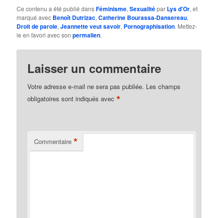
Ce contenu a été publié dans
Féminisme
,
Sexualité
par
Lys d'Or
, et
marqué avec
Benoît Dutrizac
,
Catherine Bourassa-Dansereau
,
Droit de parole
,
Jeannette veut savoir
,
Pornographisation
. Mettez-
le en favori avec son
permalien
.
Laisser un commentaire
Votre adresse e-mail ne sera pas publiée.
Les champs
*
obligatoires sont indiqués avec
*
Commentaire