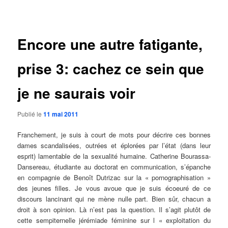
des
articles
Encore une autre fatigante,
prise 3: cachez ce sein que
je ne saurais voir
Publié le
11 mai 2011
Franchement, je suis à court de mots pour décrire ces bonnes
dames scandalisées, outrées et éplorées par l’état (dans leur
esprit) lamentable de la sexualité humaine. Catherine Bourassa-
Dansereau, étudiante au doctorat en communication, s’épanche
en compagnie de Benoît Dutrizac sur la « pornographisation »
des jeunes filles. Je vous avoue que je suis écoeuré de ce
discours lancinant qui ne mène nulle part. Bien sûr, chacun a
droit à son opinion. Là n’est pas la question. Il s’agit plutôt de
cette sempiternelle jérémiade féminine sur l « exploitation du