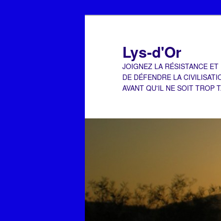
Aller
au
contenu
Lys-d'Or
principal
JOIGNEZ LA RÉSISTANCE ET
DE DÉFENDRE LA CIVILISATI
AVANT QU'IL NE SOIT TROP 