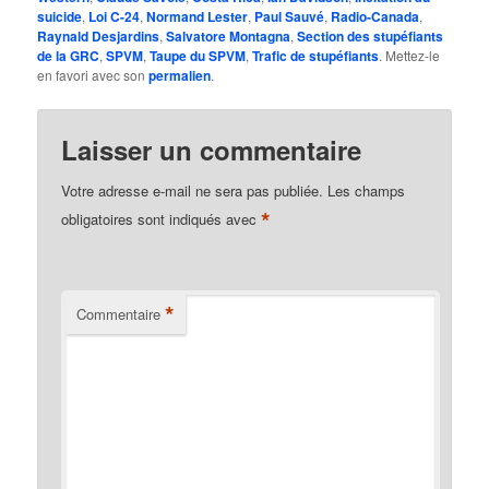
suicide
,
Loi C-24
,
Normand Lester
,
Paul Sauvé
,
Radio-Canada
,
Raynald Desjardins
,
Salvatore Montagna
,
Section des stupéfiants
de la GRC
,
SPVM
,
Taupe du SPVM
,
Trafic de stupéfiants
. Mettez-le
en favori avec son
permalien
.
Laisser un commentaire
Votre adresse e-mail ne sera pas publiée.
Les champs
*
obligatoires sont indiqués avec
*
Commentaire