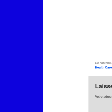
Ce contenu 
Health Care
Laiss
Votre adres