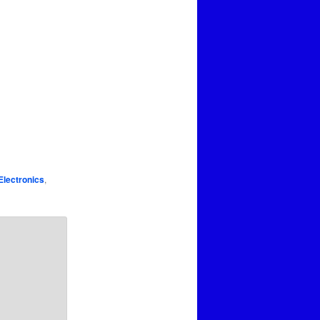
Electronics
,