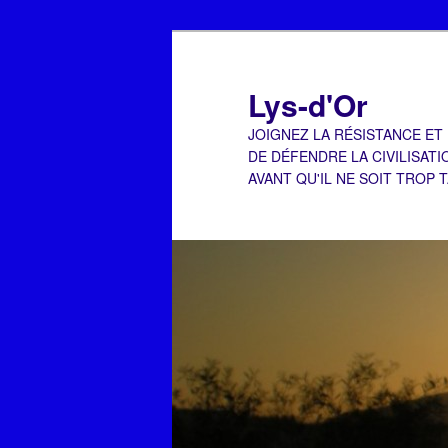
Aller
au
contenu
Lys-d'Or
principal
JOIGNEZ LA RÉSISTANCE ET
DE DÉFENDRE LA CIVILISATI
AVANT QU'IL NE SOIT TROP 