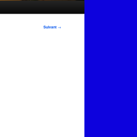
Suivant
→