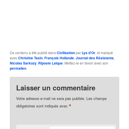
Ce contenu a été publié dans
Civilisation
par
Lys d'Or
, et marqué
avec
Christine Tasin
,
François Hollande
,
Journal des Résistants
,
Nicolas Sarkozy
,
Riposte Laique
. Mettez-le en favori avec son
permalien
.
Laisser un commentaire
Votre adresse e-mail ne sera pas publiée.
Les champs
*
obligatoires sont indiqués avec