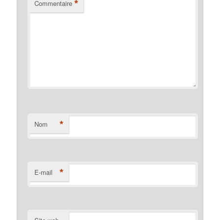
*
Commentaire
*
Nom
*
E-mail