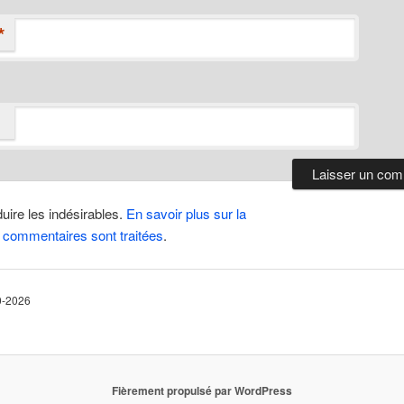
*
duire les indésirables.
En savoir plus sur la
 commentaires sont traitées
.
10-2026
Fièrement propulsé par WordPress