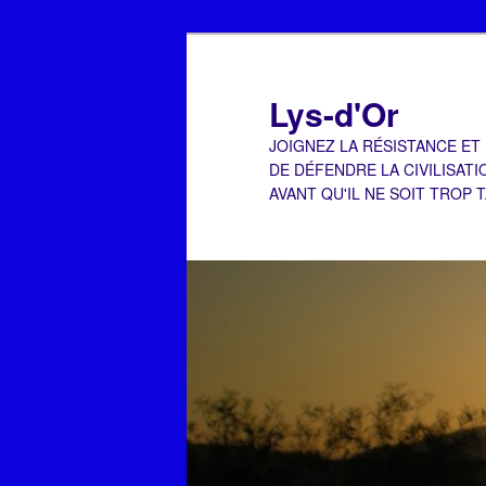
Aller
au
contenu
Lys-d'Or
principal
JOIGNEZ LA RÉSISTANCE ET
DE DÉFENDRE LA CIVILISATI
AVANT QU'IL NE SOIT TROP 