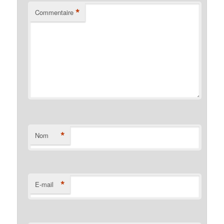
*
Commentaire
*
Nom
*
E-mail