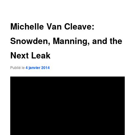
des
articles
Michelle Van Cleave:
Snowden, Manning, and the
Next Leak
Publié le
4 janvier 2014