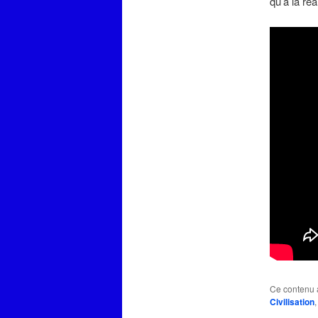
qu’à la réal
Ce contenu 
Civilisation