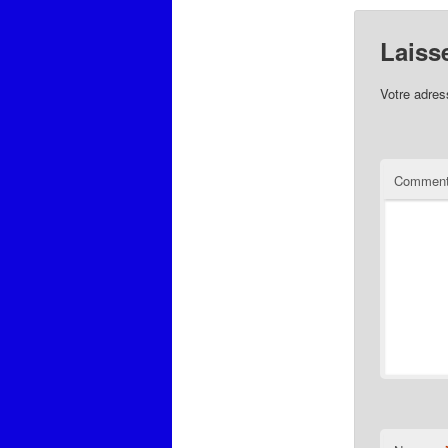
Laiss
Votre adres
Comment