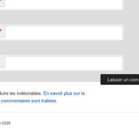
*
*
duire les indésirables.
En savoir plus sur la
 commentaires sont traitées
.
10-2026