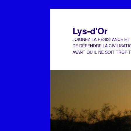
Aller
au
contenu
Lys-d'Or
principal
JOIGNEZ LA RÉSISTANCE ET
DE DÉFENDRE LA CIVILISATI
AVANT QU'IL NE SOIT TROP 