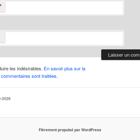
*
duire les indésirables.
En savoir plus sur la
 commentaires sont traitées
.
10-2026
Fièrement propulsé par WordPress