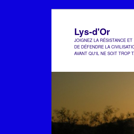
Aller
au
contenu
Lys-d'Or
principal
JOIGNEZ LA RÉSISTANCE ET
DE DÉFENDRE LA CIVILISATI
AVANT QU'IL NE SOIT TROP 