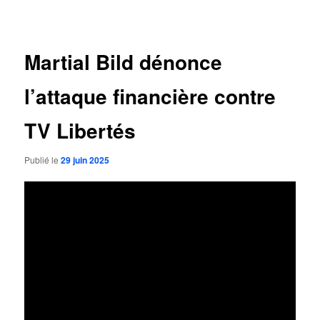
des
articles
Martial Bild dénonce
l’attaque financière contre
TV Libertés
Publié le
29 juin 2025