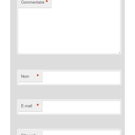
*
Commentaire
*
Nom
*
E-mail