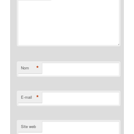
*
Nom
*
E-mail
Site web