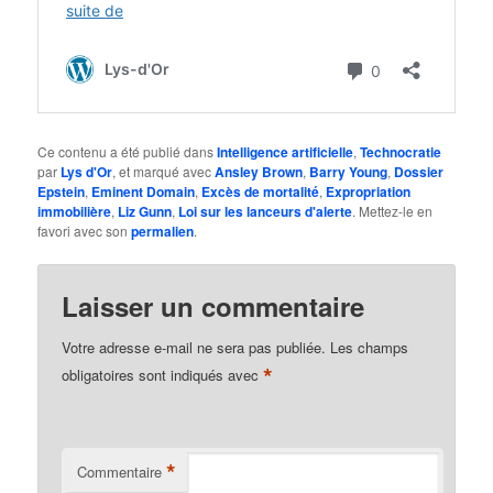
Ce contenu a été publié dans
Intelligence artificielle
,
Technocratie
par
Lys d'Or
, et marqué avec
Ansley Brown
,
Barry Young
,
Dossier
Epstein
,
Eminent Domain
,
Excès de mortalité
,
Expropriation
immobilière
,
Liz Gunn
,
Loi sur les lanceurs d'alerte
. Mettez-le en
favori avec son
permalien
.
Laisser un commentaire
Votre adresse e-mail ne sera pas publiée.
Les champs
*
obligatoires sont indiqués avec
*
Commentaire