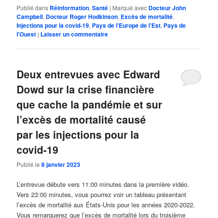
Publié dans
Réinformation
,
Santé
|
Marqué avec
Docteur John
Campbell
,
Docteur Roger Hodkinson
,
Excès de mortalité
,
Injections pour la covid-19
,
Pays de l'Europe de l'Est
,
Pays de
l'Ouest
|
Laisser un commentaire
Deux entrevues avec Edward
Dowd sur la crise financière
que cache la pandémie et sur
l’excès de mortalité causé
par les injections pour la
covid-19
Publié le
8 janvier 2023
L’entrevue débute vers 11:00 minutes dans la première vidéo.
Vers 23:00 minutes, vous pourrez voir un tableau présentant
l’excès de mortalité aux États-Unis pour les années 2020-2022.
Vous remarquerez que l’excès de mortalité lors du troisième