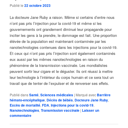
Publié le
22 octobre 2023
La docteure Jane Ruby a raison. Même si certains d’entre nous
n’ont pas pris l’injection pour la covid-19 et même si les
gouvernements ont grandement diminué leur propagande pour
inciter les gens à la prendre, le dommage est fait. Une proportion
élévée de la population est maintenant contaminée par les
nanotechnologies contenues dans les injections pour la covid-19.
Et ceux qui n’ont pas pris l’injection sont également contaminés
eux aussi par les mêmes nanotechnologies en raison du
phénomène de la transmission vaccinale. Les mondialistes
peuvent sortir leur cigare et le déguster. Ils ont réussi à mettre
leur technologie à l’intérieur du corps humain et ce sera tout un
travail que de tenter de l’expulser et de renverser ses effets.
Publié dans
Santé
,
Sciences médicales
|
Marqué avec
Barrière
hémato-encéphalique
,
Décès de bébés
,
Docteure Jane Ruby
,
Excès de mortalité
,
FDA
,
Injections pour la covid-19
,
Nanotechnologies
,
Transmission vaccinale
|
Laisser un
commentaire