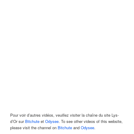
Pour voir d’autres vidéos, veuillez visiter la chaîne du site Lys-
d’Or sur
Bitchute
et
Odysee
. To see other videos of this website,
please visit the channel on
Bitchute
and
Odysee
.