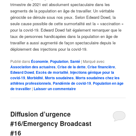
trimestre de 2021 est absolument spectaculaire dans les
segments de la population en âge de travailler. Un véritable
génocide se déroule sous nos yeux. Selon Edward Dowd, la
seule cause possible de cette surmortalité est la « vaccination »
pour la covid-19. Edward Dowd fait également remarquer que le
taux de personnes handicapées dans la population en âge de
travailler a aussi augmenté de façon spectaculaire depuis le
déploiement des injections pour la covid-19.
Publié dans
Économie
,
Population
,
Santé
|
Marqué avec
Association des actuaires
,
Crise de la dette
,
Crise financière
,
Edward Dowd
,
Excès de mortalité
,
Injections génique pour la
covid-19
,
Morbidité
,
Morts soudaines
,
Morts soudaines chez les
athlètes professionnels
,
Pandémie de covid-19
,
Population en âge
de travailler
|
Laisser un commentaire
Diffusion d’urgence
#16/Emergency Broadcast
#16