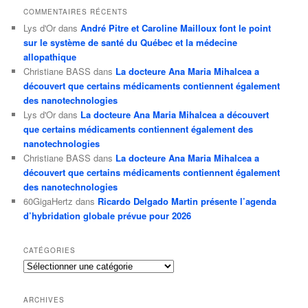
COMMENTAIRES RÉCENTS
Lys d'Or
dans
André Pitre et Caroline Mailloux font le point
sur le système de santé du Québec et la médecine
allopathique
Christiane BASS
dans
La docteure Ana Maria Mihalcea a
découvert que certains médicaments contiennent également
des nanotechnologies
Lys d'Or
dans
La docteure Ana Maria Mihalcea a découvert
que certains médicaments contiennent également des
nanotechnologies
Christiane BASS
dans
La docteure Ana Maria Mihalcea a
découvert que certains médicaments contiennent également
des nanotechnologies
60GigaHertz
dans
Ricardo Delgado Martin présente l’agenda
d’hybridation globale prévue pour 2026
CATÉGORIES
Catégories
ARCHIVES