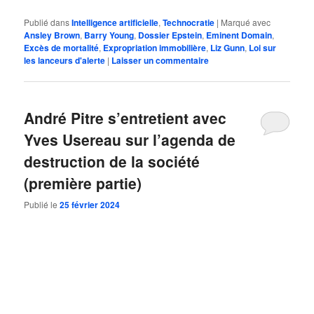
Publié dans
Intelligence artificielle
,
Technocratie
|
Marqué avec
Ansley Brown
,
Barry Young
,
Dossier Epstein
,
Eminent Domain
,
Excès de mortalité
,
Expropriation immobilière
,
Liz Gunn
,
Loi sur
les lanceurs d'alerte
|
Laisser un commentaire
André Pitre s’entretient avec
Yves Usereau sur l’agenda de
destruction de la société
(première partie)
Publié le
25 février 2024