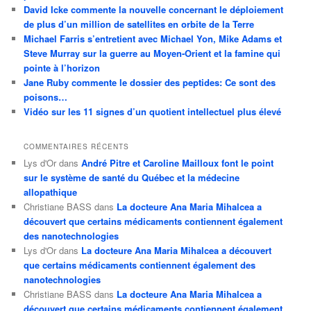
David Icke commente la nouvelle concernant le déploiement
de plus d’un million de satellites en orbite de la Terre
Michael Farris s’entretient avec Michael Yon, Mike Adams et
Steve Murray sur la guerre au Moyen-Orient et la famine qui
pointe à l’horizon
Jane Ruby commente le dossier des peptides: Ce sont des
poisons…
Vidéo sur les 11 signes d’un quotient intellectuel plus élevé
COMMENTAIRES RÉCENTS
Lys d'Or
dans
André Pitre et Caroline Mailloux font le point
sur le système de santé du Québec et la médecine
allopathique
Christiane BASS
dans
La docteure Ana Maria Mihalcea a
découvert que certains médicaments contiennent également
des nanotechnologies
Lys d'Or
dans
La docteure Ana Maria Mihalcea a découvert
que certains médicaments contiennent également des
nanotechnologies
Christiane BASS
dans
La docteure Ana Maria Mihalcea a
découvert que certains médicaments contiennent également