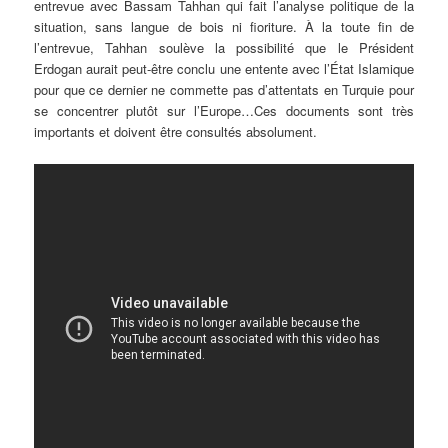
entrevue avec Bassam Tahhan qui fait l’analyse politique de la
situation, sans langue de bois ni fioriture. À la toute fin de
l’entrevue, Tahhan soulève la possibilité que le Président
Erdogan aurait peut-être conclu une entente avec l’État Islamique
pour que ce dernier ne commette pas d’attentats en Turquie pour
se concentrer plutôt sur l’Europe…Ces documents sont très
importants et doivent être consultés absolument.