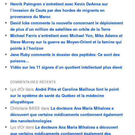
Henrik Palmgren s’entretient avec Kevin DeAnna sur
l’invasion de Ceuta par des hordes de migrants en
provenance du Maroc
David Icke commente la nouvelle concernant le déploiement
de plus d’un million de satellites en orbite de la Terre
Michael Farris s’entretient avec Michael Yon, Mike Adams et
Steve Murray sur la guerre au Moyen-Orient et la famine qui
pointe à l’horizon
Jane Ruby commente le dossier des peptides: Ce sont des
poisons…
Vidéo sur les 11 signes d’un quotient intellectuel plus élevé
COMMENTAIRES RÉCENTS
Lys d'Or
dans
André Pitre et Caroline Mailloux font le point
sur le système de santé du Québec et la médecine
allopathique
Christiane BASS
dans
La docteure Ana Maria Mihalcea a
découvert que certains médicaments contiennent également
des nanotechnologies
Lys d'Or
dans
La docteure Ana Maria Mihalcea a découvert
que certains médicaments contiennent également des