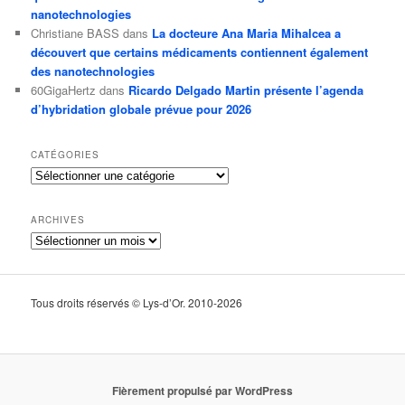
nanotechnologies
Christiane BASS
dans
La docteure Ana Maria Mihalcea a
découvert que certains médicaments contiennent également
des nanotechnologies
60GigaHertz
dans
Ricardo Delgado Martin présente l’agenda
d’hybridation globale prévue pour 2026
CATÉGORIES
Catégories
ARCHIVES
Archives
Tous droits réservés © Lys-d’Or. 2010-2026
Fièrement propulsé par WordPress