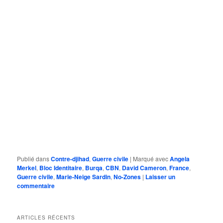
Publié dans
Contre-djihad
,
Guerre civile
|
Marqué avec
Angela
Merkel
,
Bloc Identitaire
,
Burqa
,
CBN
,
David Cameron
,
France
,
Guerre civile
,
Marie-Neige Sardin
,
No-Zones
|
Laisser un
commentaire
ARTICLES RÉCENTS