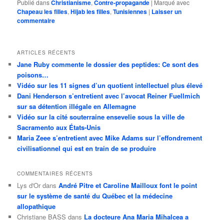
Publié dans
Christianisme
,
Contre-propagande
|
Marqué avec
Chapeau les filles
,
Hijab les filles
,
Tunisiennes
|
Laisser un
commentaire
ARTICLES RÉCENTS
Jane Ruby commente le dossier des peptides: Ce sont des
poisons…
Vidéo sur les 11 signes d’un quotient intellectuel plus élevé
Dani Henderson s’entretient avec l’avocat Reiner Fuellmich
sur sa détention illégale en Allemagne
Vidéo sur la cité souterraine ensevelie sous la ville de
Sacramento aux États-Unis
Maria Zeee s’entretient avec Mike Adams sur l’effondrement
civilisationnel qui est en train de se produire
COMMENTAIRES RÉCENTS
Lys d'Or
dans
André Pitre et Caroline Mailloux font le point
sur le système de santé du Québec et la médecine
allopathique
Christiane BASS
dans
La docteure Ana Maria Mihalcea a