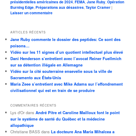
présidentielles américaines de 2024
,
FEMA
,
Jane Ruby
,
Opération
Burning Edge
,
Préparations aux désastres
,
Taylor Cramer
|
Laisser un commentaire
ARTICLES RÉCENTS
Jane Ruby commente le dossier des peptides: Ce sont des
poisons…
Vidéo sur les 11 signes d’un quotient intellectuel plus élevé
Dani Henderson s’entretient avec l’avocat Reiner Fuellmich
sur sa détention illégale en Allemagne
Vidéo sur la cité souterraine ensevelie sous la ville de
Sacramento aux États-Unis
Maria Zeee s’entretient avec Mike Adams sur l’effondrement
civilisationnel qui est en train de se produire
COMMENTAIRES RÉCENTS
Lys d'Or
dans
André Pitre et Caroline Mailloux font le point
sur le système de santé du Québec et la médecine
allopathique
Christiane BASS
dans
La docteure Ana Maria Mihalcea a