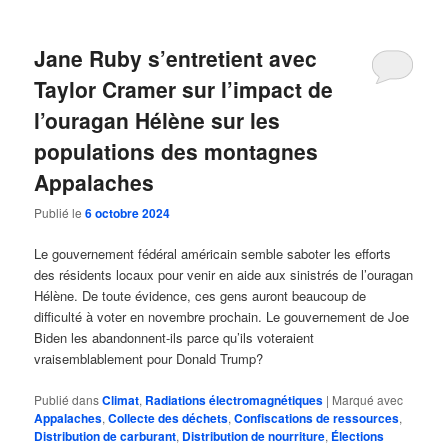
Jane Ruby s’entretient avec
Taylor Cramer sur l’impact de
l’ouragan Hélène sur les
populations des montagnes
Appalaches
Publié le
6 octobre 2024
Le gouvernement fédéral américain semble saboter les efforts
des résidents locaux pour venir en aide aux sinistrés de l’ouragan
Hélène. De toute évidence, ces gens auront beaucoup de
difficulté à voter en novembre prochain. Le gouvernement de Joe
Biden les abandonnent-ils parce qu’ils voteraient
vraisemblablement pour Donald Trump?
Publié dans
Climat
,
Radiations électromagnétiques
|
Marqué avec
Appalaches
,
Collecte des déchets
,
Confiscations de ressources
,
Distribution de carburant
,
Distribution de nourriture
,
Élections