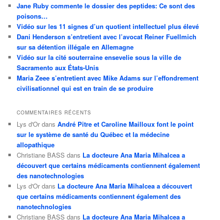
Jane Ruby commente le dossier des peptides: Ce sont des
poisons…
Vidéo sur les 11 signes d’un quotient intellectuel plus élevé
Dani Henderson s’entretient avec l’avocat Reiner Fuellmich
sur sa détention illégale en Allemagne
Vidéo sur la cité souterraine ensevelie sous la ville de
Sacramento aux États-Unis
Maria Zeee s’entretient avec Mike Adams sur l’effondrement
civilisationnel qui est en train de se produire
COMMENTAIRES RÉCENTS
Lys d'Or
dans
André Pitre et Caroline Mailloux font le point
sur le système de santé du Québec et la médecine
allopathique
Christiane BASS
dans
La docteure Ana Maria Mihalcea a
découvert que certains médicaments contiennent également
des nanotechnologies
Lys d'Or
dans
La docteure Ana Maria Mihalcea a découvert
que certains médicaments contiennent également des
nanotechnologies
Christiane BASS
dans
La docteure Ana Maria Mihalcea a