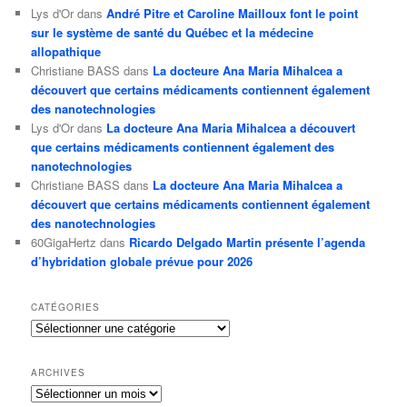
Lys d'Or
dans
André Pitre et Caroline Mailloux font le point
sur le système de santé du Québec et la médecine
allopathique
Christiane BASS
dans
La docteure Ana Maria Mihalcea a
découvert que certains médicaments contiennent également
des nanotechnologies
Lys d'Or
dans
La docteure Ana Maria Mihalcea a découvert
que certains médicaments contiennent également des
nanotechnologies
Christiane BASS
dans
La docteure Ana Maria Mihalcea a
découvert que certains médicaments contiennent également
des nanotechnologies
60GigaHertz
dans
Ricardo Delgado Martin présente l’agenda
d’hybridation globale prévue pour 2026
CATÉGORIES
Catégories
ARCHIVES
Archives