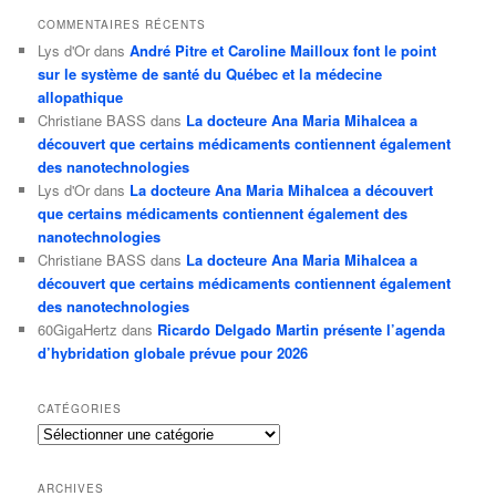
COMMENTAIRES RÉCENTS
Lys d'Or
dans
André Pitre et Caroline Mailloux font le point
sur le système de santé du Québec et la médecine
allopathique
Christiane BASS
dans
La docteure Ana Maria Mihalcea a
découvert que certains médicaments contiennent également
des nanotechnologies
Lys d'Or
dans
La docteure Ana Maria Mihalcea a découvert
que certains médicaments contiennent également des
nanotechnologies
Christiane BASS
dans
La docteure Ana Maria Mihalcea a
découvert que certains médicaments contiennent également
des nanotechnologies
60GigaHertz
dans
Ricardo Delgado Martin présente l’agenda
d’hybridation globale prévue pour 2026
CATÉGORIES
Catégories
ARCHIVES