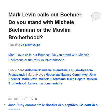
Mark Levin calls out Boehner:
Do you stand with Michele
Bachmann or the Muslim
Brotherhood?
Publié le
26 juillet 2012
Mark Levin calls out Boehner: Do you stand with Michele
Bachmann or the Muslim Brotherhood?
Publié dans
Anti-américanisme
,
Islamisme
,
Leftism-Treason-
Propaganda
|
Marqué avec
House Intelligence Committee
,
John
Boehner
,
Mark Levin
,
Michele Bachmann
,
Miike Rogers
,
Muslim
Brotherhood
|
Laisser un commentaire
ARTICLES RÉCENTS
Jane Ruby commente le dossier des peptides: Ce sont des
poisons…