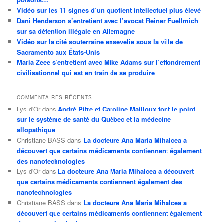
Vidéo sur les 11 signes d’un quotient intellectuel plus élevé
Dani Henderson s’entretient avec l’avocat Reiner Fuellmich
sur sa détention illégale en Allemagne
Vidéo sur la cité souterraine ensevelie sous la ville de
Sacramento aux États-Unis
Maria Zeee s’entretient avec Mike Adams sur l’effondrement
civilisationnel qui est en train de se produire
COMMENTAIRES RÉCENTS
Lys d'Or
dans
André Pitre et Caroline Mailloux font le point
sur le système de santé du Québec et la médecine
allopathique
Christiane BASS
dans
La docteure Ana Maria Mihalcea a
découvert que certains médicaments contiennent également
des nanotechnologies
Lys d'Or
dans
La docteure Ana Maria Mihalcea a découvert
que certains médicaments contiennent également des
nanotechnologies
Christiane BASS
dans
La docteure Ana Maria Mihalcea a
découvert que certains médicaments contiennent également