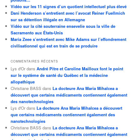
Vidéo sur les 11 signes d’un quotient intellectuel plus élevé
Dani Henderson s’entretient avec l’avocat Reiner Fuellmich
sur sa détention illégale en Allemagne
Vidéo sur la cité souterraine ensevelie sous la ville de
Sacramento aux États-Unis
Maria Zeee s’entretient avec Mike Adams sur l’effondrement
civilisationnel qui est en train de se produire
COMMENTAIRES RÉCENTS
Lys d'Or
dans
André Pitre et Caroline Mailloux font le point
sur le système de santé du Québec et la médecine
allopathique
Christiane BASS
dans
La docteure Ana Maria Mihalcea a
découvert que certains médicaments contiennent également
des nanotechnologies
Lys d'Or
dans
La docteure Ana Maria Mihalcea a découvert
que certains médicaments contiennent également des
nanotechnologies
Christiane BASS
dans
La docteure Ana Maria Mihalcea a
découvert que certains médicaments contiennent également