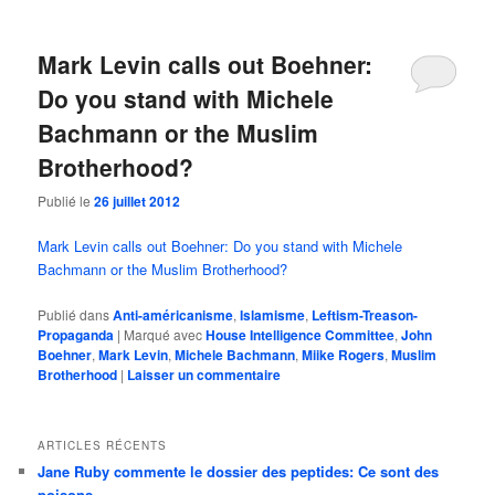
Mark Levin calls out Boehner:
Do you stand with Michele
Bachmann or the Muslim
Brotherhood?
Publié le
26 juillet 2012
Mark Levin calls out Boehner: Do you stand with Michele
Bachmann or the Muslim Brotherhood?
Publié dans
Anti-américanisme
,
Islamisme
,
Leftism-Treason-
Propaganda
|
Marqué avec
House Intelligence Committee
,
John
Boehner
,
Mark Levin
,
Michele Bachmann
,
Miike Rogers
,
Muslim
Brotherhood
|
Laisser un commentaire
ARTICLES RÉCENTS
Jane Ruby commente le dossier des peptides: Ce sont des
poisons…