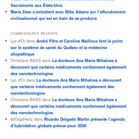
Sacramento aux États-Unis
Maria Zeee s’entretient avec Mike Adams sur l’effondrement
civilisationnel qui est en train de se produire
COMMENTAIRES RÉCENTS
Lys d'Or
dans
André Pitre et Caroline Mailloux font le point
sur le système de santé du Québec et la médecine
allopathique
Christiane BASS
dans
La docteure Ana Maria Mihalcea a
découvert que certains médicaments contiennent également
des nanotechnologies
Lys d'Or
dans
La docteure Ana Maria Mihalcea a découvert
que certains médicaments contiennent également des
nanotechnologies
Christiane BASS
dans
La docteure Ana Maria Mihalcea a
découvert que certains médicaments contiennent également
des nanotechnologies
60GigaHertz
dans
Ricardo Delgado Martin présente l’agenda
d’hybridation globale prévue pour 2026