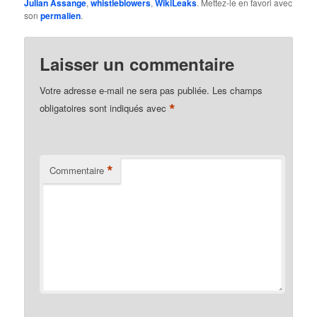
Julian Assange
,
whistleblowers
,
WikiLeaks
. Mettez-le en favori avec
son
permalien
.
Laisser un commentaire
Votre adresse e-mail ne sera pas publiée.
Les champs
*
obligatoires sont indiqués avec
*
Commentaire