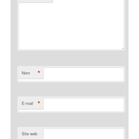
*
Nom
*
E-mail
Site web