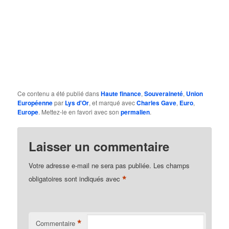
Ce contenu a été publié dans
Haute finance
,
Souveraineté
,
Union
Européenne
par
Lys d'Or
, et marqué avec
Charles Gave
,
Euro
,
Europe
. Mettez-le en favori avec son
permalien
.
Laisser un commentaire
Votre adresse e-mail ne sera pas publiée.
Les champs
*
obligatoires sont indiqués avec
*
Commentaire