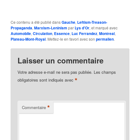
Ce contenu a été publié dans
Gauche
,
Leftism-Treason-
Propaganda
,
Marxism-Leninism
par
Lys d'Or
, et marqué avec
Automobile
,
Circulation
,
Essence
,
Luc Ferrandez
,
Montreal
,
Plateau-Mont-Royal
. Mettez-le en favori avec son
permalien
.
Laisser un commentaire
Votre adresse e-mail ne sera pas publiée.
Les champs
*
obligatoires sont indiqués avec
*
Commentaire