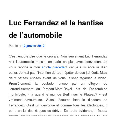
des
articles
Luc Ferrandez et la hantise
de l’automobile
Publié le
12 janvier 2012
C’est encore pire que je croyais. Non seulement Luc Ferrandez
hait l’automobile mais il en parle en plus avec conviction. Je
vous reporte à mon
article précédent
car je suis écœuré d’en
parler. Je n’ai pas l’intention de tout répéter de que j’ai écrit. Mais
deux petites choses avant de vous laisser regarder le vidéo.
Premièrement, la boutade lancée par un citoyen de
l’arrondissement du Plateau-Mont-Royal lors de l’assemblée
municipale, « à quand le mur de Berlin sur le Plateau? » est
vraiment savoureuse. Aussi, écoutez bien le discours de
Ferrandez. C’est un idéologue et comme tous les idéologues, il
porte en lui des risques de dérive. De toute évidence, il faudra
définitivement organiser une campagne pour s’opposer à lui lors