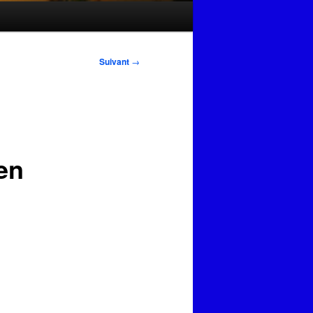
Suivant
→
en