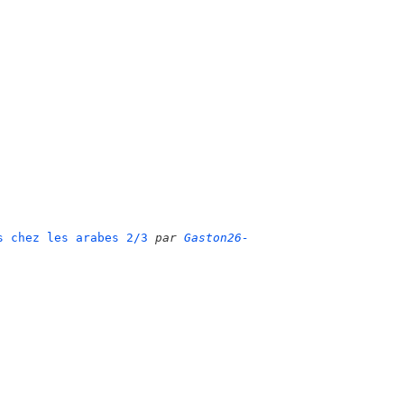
s chez les arabes 2/3
par
Gaston26-