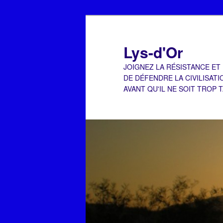
Aller
au
contenu
Lys-d'Or
principal
JOIGNEZ LA RÉSISTANCE ET
DE DÉFENDRE LA CIVILISATI
AVANT QU'IL NE SOIT TROP 