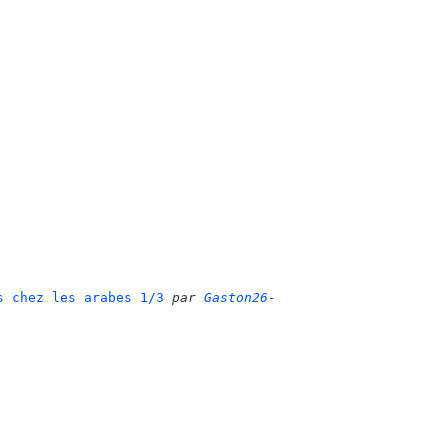
s chez les arabes 1/3
par
Gaston26-