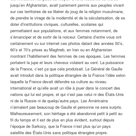
jusqu’en Afghanistan, avait justement permis aux peuples vivant
sur ces territoires de se libérer du joug de la religion musulmane,
de prendre le virage de la modernité et de la sécularisation, de se
doter d’institutions civiques, culturelles, scolaires qui
permettaient aux populations, et aux femmes notamment, de
s’émanciper et de sortir de la noiceur. Certains d’entre vous ont
certainement vu sur internet ces photos datant des années 50’s,
60’s et 70’s prises au Maghreb, en Iran ou en Afghanistan
montrant l’habillement des femmes de ces époques. Les femmes
portaient la jupe et leurs cheveux volaient au vent. La puissance
de la France, c’est
ça
que cela produisait. Le Général de Gaulle
avait introduit dans la politique étrangère de la France l’idée selon
laquelle la France devait défendre sa culture au niveau
international et qu’elle avait un rôle à jouer dans le concert des
nations qui lui est propre, et qui n’est pas celui ni des États-Unis
ni de la Russie ni de quelqu’autre pays. Les Américains
n’aimaient pas beaucoup de Gaulle et personne ne sera surpris.
Malheureusement, son héritage a été abandonné petit à petit au
fil du temps et il est de plus en plus évident, surtout depuis
l’époque de Sarkozy, que la France n’est plus qu’un pays
satellite des États-Unis sans politique étrangère propre.