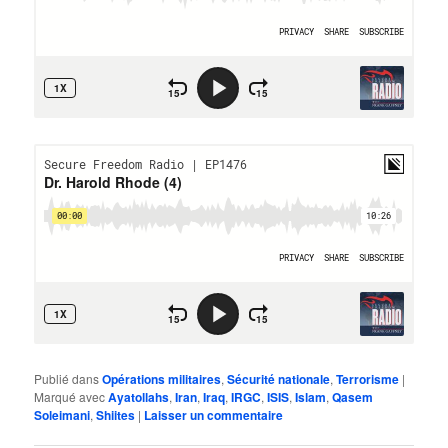
Publié dans
Opérations militaires
,
Sécurité nationale
,
Terrorisme
|
Marqué avec
Ayatollahs
,
Iran
,
Iraq
,
IRGC
,
ISIS
,
Islam
,
Qasem
Soleimani
,
Shiites
|
Laisser un commentaire