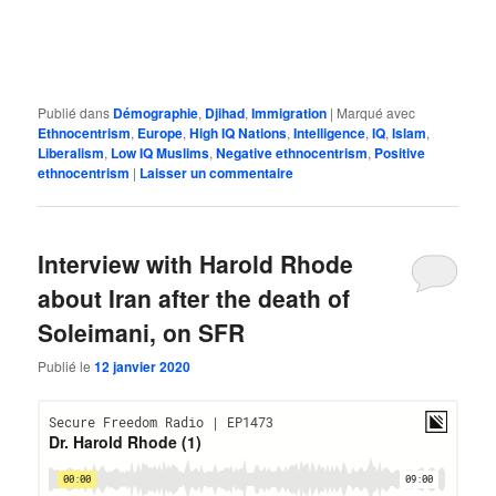
Publié dans
Démographie
,
Djihad
,
Immigration
|
Marqué avec
Ethnocentrism
,
Europe
,
High IQ Nations
,
Intelligence
,
IQ
,
Islam
,
Liberalism
,
Low IQ Muslims
,
Negative ethnocentrism
,
Positive
ethnocentrism
|
Laisser un commentaire
Interview with Harold Rhode
about Iran after the death of
Soleimani, on SFR
Publié le
12 janvier 2020