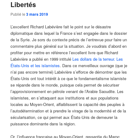
Libertés
Publié le
3 mars 2019
L’excellent Richard Labévière fait le point sur le désastre
diplomatique dans lequel la France s’est engagée dans le dossier
de la Syrie. Je sors du contexte précis de l’entrevue pour faire un
commentaire plus général sur la situation. Je voudrais d’abord en
profiter pour mettre en référence l’excellent livre que Richard
Labévière a publié en 1999 intitulé
Les dollars de la terreur. Les
États-Unis et les islamistes
. Dans ce merveilleux ouvrage (que je
n’ai pas encore terminé) Labévière s’efforce de démontrer que les
États-Unis ont tout intérêt à ce que le fondamentalisme islamiste
se répande dans le monde, puisque cela permet de sécuriser
l’approvisionnement en pétrole venant de l’Arabie Saoudite. Les
islamistes, en s’attaquant aux institutions et aux populations
locales au Moyen-Orient, affaiblissent la capacité des peuples à
l’autodétermination et à prendre le virage de la modernité et de la
sécularisation, ce qui permet aux États-Unis de demeurer la
puissance dominante dans la région.
Or, l’influence française au Moyen-Orient, ressentie du Maroc