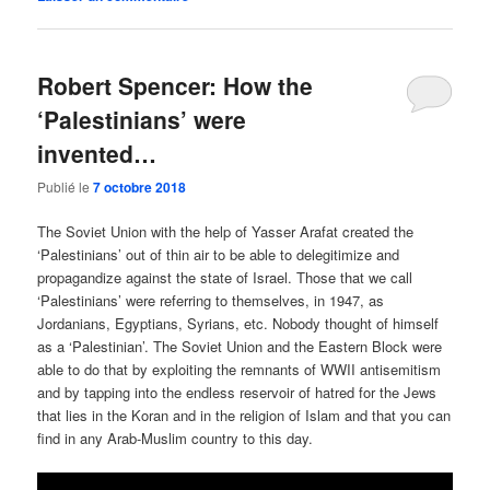
Robert Spencer: How the
‘Palestinians’ were
invented…
Publié le
7 octobre 2018
The Soviet Union with the help of Yasser Arafat created the
‘Palestinians’ out of thin air to be able to delegitimize and
propagandize against the state of Israel. Those that we call
‘Palestinians’ were referring to themselves, in 1947, as
Jordanians, Egyptians, Syrians, etc. Nobody thought of himself
as a ‘Palestinian’. The Soviet Union and the Eastern Block were
able to do that by exploiting the remnants of WWII antisemitism
and by tapping into the endless reservoir of hatred for the Jews
that lies in the Koran and in the religion of Islam and that you can
find in any Arab-Muslim country to this day.