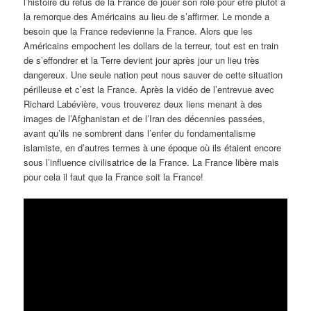
l’histoire du refus de la France de jouer son rôle pour être plutôt à
la remorque des Américains au lieu de s’affirmer. Le monde a
besoin que la France redevienne la France. Alors que les
Américains empochent les dollars de la terreur, tout est en train
de s’effondrer et la Terre devient jour après jour un lieu très
dangereux. Une seule nation peut nous sauver de cette situation
périlleuse et c’est la France. Après la vidéo de l’entrevue avec
Richard Labévière, vous trouverez deux liens menant à des
images de l’Afghanistan et de l’Iran des décennies passées,
avant qu’ils ne sombrent dans l’enfer du fondamentalisme
islamiste, en d’autres termes à une époque où ils étaient encore
sous l’influence civilisatrice de la France. La France libère mais
pour cela il faut que la France soit la France!