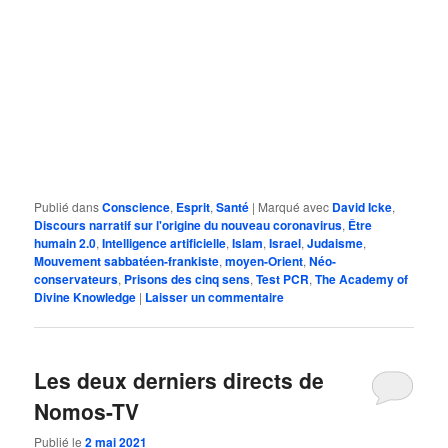
Publié dans
Conscience
,
Esprit
,
Santé
|
Marqué avec
David Icke
,
Discours narratif sur l'origine du nouveau coronavirus
,
Être
humain 2.0
,
Intelligence artificielle
,
Islam
,
Israel
,
Judaisme
,
Mouvement sabbatéen-frankiste
,
moyen-Orient
,
Néo-
conservateurs
,
Prisons des cinq sens
,
Test PCR
,
The Academy of
Divine Knowledge
|
Laisser un commentaire
Les deux derniers directs de
Nomos-TV
Publié le
2 mai 2021