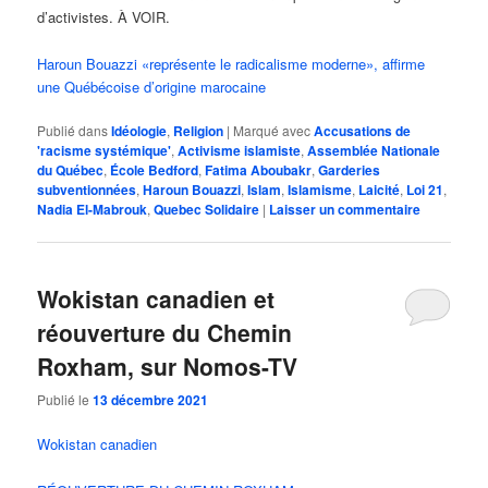
d’activistes. À VOIR.
Haroun Bouazzi «représente le radicalisme moderne», affirme
une Québécoise d’origine marocaine
Publié dans
Idéologie
,
Religion
|
Marqué avec
Accusations de
'racisme systémique'
,
Activisme islamiste
,
Assemblée Nationale
du Québec
,
École Bedford
,
Fatima Aboubakr
,
Garderies
subventionnées
,
Haroun Bouazzi
,
Islam
,
Islamisme
,
Laicité
,
Loi 21
,
Nadia El-Mabrouk
,
Quebec Solidaire
|
Laisser un commentaire
Wokistan canadien et
réouverture du Chemin
Roxham, sur Nomos-TV
Publié le
13 décembre 2021
Wokistan canadien