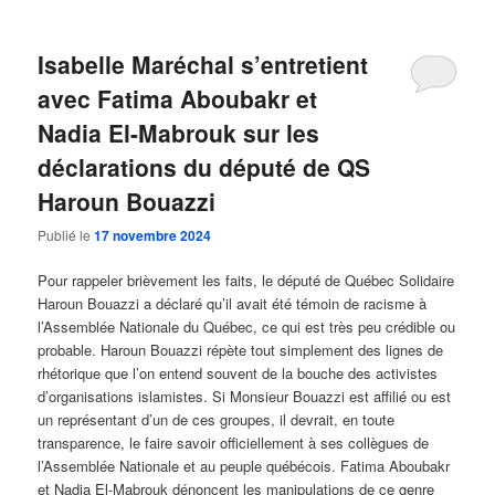
Isabelle Maréchal s’entretient
avec Fatima Aboubakr et
Nadia El-Mabrouk sur les
déclarations du député de QS
Haroun Bouazzi
Publié le
17 novembre 2024
Pour rappeler brièvement les faits, le député de Québec Solidaire
Haroun Bouazzi a déclaré qu’il avait été témoin de racisme à
l’Assemblée Nationale du Québec, ce qui est très peu crédible ou
probable. Haroun Bouazzi répète tout simplement des lignes de
rhétorique que l’on entend souvent de la bouche des activistes
d’organisations islamistes. Si Monsieur Bouazzi est affilié ou est
un représentant d’un de ces groupes, il devrait, en toute
transparence, le faire savoir officiellement à ses collègues de
l’Assemblée Nationale et au peuple québécois. Fatima Aboubakr
et Nadia El-Mabrouk dénoncent les manipulations de ce genre