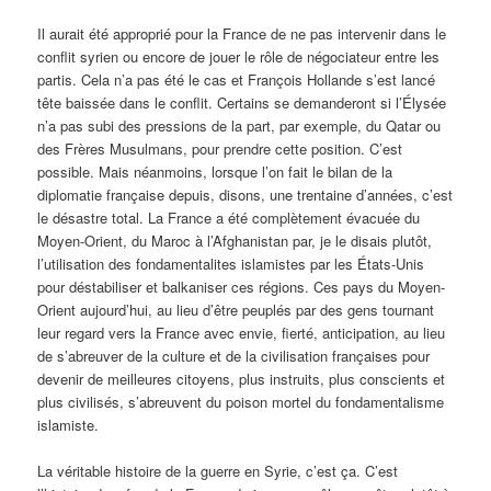
Il aurait été approprié pour la France de ne pas intervenir dans le
conflit syrien ou encore de jouer le rôle de négociateur entre les
partis. Cela n’a pas été le cas et François Hollande s’est lancé
tête baissée dans le conflit. Certains se demanderont si l’Élysée
n’a pas subi des pressions de la part, par exemple, du Qatar ou
des Frères Musulmans, pour prendre cette position. C’est
possible. Mais néanmoins, lorsque l’on fait le bilan de la
diplomatie française depuis, disons, une trentaine d’années, c’est
le désastre total. La France a été complètement évacuée du
Moyen-Orient, du Maroc à l’Afghanistan par, je le disais plutôt,
l’utilisation des fondamentalites islamistes par les États-Unis
pour déstabiliser et balkaniser ces régions. Ces pays du Moyen-
Orient aujourd’hui, au lieu d’être peuplés par des gens tournant
leur regard vers la France avec envie, fierté, anticipation, au lieu
de s’abreuver de la culture et de la civilisation françaises pour
devenir de meilleures citoyens, plus instruits, plus conscients et
plus civilisés, s’abreuvent du poison mortel du fondamentalisme
islamiste.
La véritable histoire de la guerre en Syrie, c’est ça. C’est