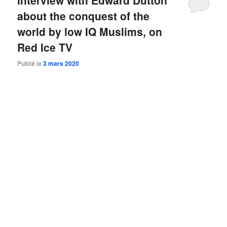
Interview with Edward Dutton
about the conquest of the
world by low IQ Muslims, on
Red Ice TV
Publié le
3 mars 2020