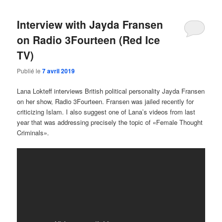
Interview with Jayda Fransen
on Radio 3Fourteen (Red Ice
TV)
Publié le
7 avril 2019
Lana Lokteff interviews British political personality Jayda Fransen
on her show, Radio 3Fourteen. Fransen was jailed recently for
criticizing Islam. I also suggest one of Lana’s videos from last
year that was addressing precisely the topic of «Female Thought
Criminals».