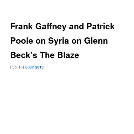
des
articles
Frank Gaffney and Patrick
Poole on Syria on Glenn
Beck’s The Blaze
Publié le
6 juin 2013