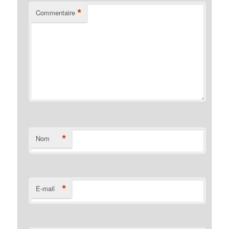
*
Commentaire
*
Nom
*
E-mail