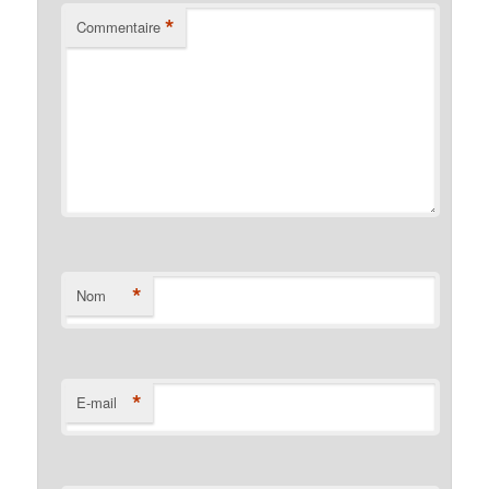
*
Commentaire
*
Nom
*
E-mail