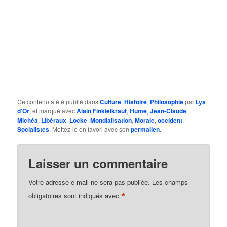
Ce contenu a été publié dans
Culture
,
Histoire
,
Philosophie
par
Lys
d'Or
, et marqué avec
Alain Finkielkraut
,
Hume
,
Jean-Claude
Michéa
,
Libéraux
,
Locke
,
Mondialisation
,
Morale
,
occident
,
Socialistes
. Mettez-le en favori avec son
permalien
.
Laisser un commentaire
Votre adresse e-mail ne sera pas publiée.
Les champs
*
obligatoires sont indiqués avec