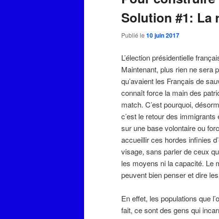
Solution #1: La
Publié le
10 juin 2017
L’élection présidentielle frança
Maintenant, plus rien ne sera p
qu’avaient les Français de sauv
connaît force la main des patr
match. C’est pourquoi, désorm
c’est le retour des immigrants 
sur une base volontaire ou for
accueillir ces hordes infinies d
visage, sans parler de ceux q
les moyens ni la capacité. Le 
peuvent bien penser et dire les 
En effet, les populations que l’
fait, ce sont des gens qui incar