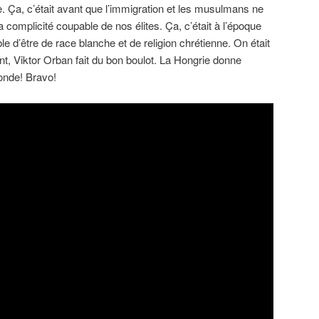
le. Ça, c’était avant que l’immigration et les musulmans ne
a complicité coupable de nos élites. Ça, c’était à l’époque
e d’être de race blanche et de religion chrétienne. On était
nt, Viktor Orban fait du bon boulot. La Hongrie donne
onde! Bravo!