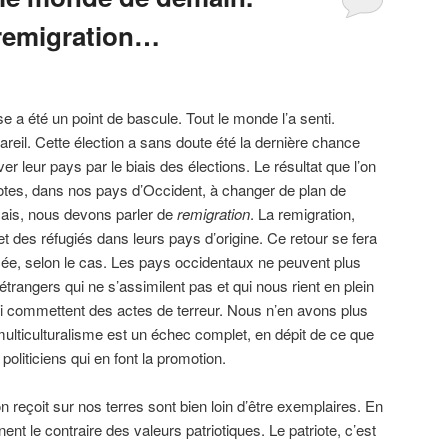
 remigration…
ise a été un point de bascule. Tout le monde l’a senti.
areil. Cette élection a sans doute été la dernière chance
er leur pays par le biais des élections. Le résultat que l’on
iotes, dans nos pays d’Occident, à changer de plan de
ais, nous devons parler de
remigration
. La remigration,
et des réfugiés dans leurs pays d’origine. Ce retour se fera
cée, selon le cas. Les pays occidentaux ne peuvent plus
’étrangers qui ne s’assimilent pas et qui nous rient en plein
ui commettent des actes de terreur. Nous n’en avons plus
multiculturalisme est un échec complet, en dépit de ce que
politiciens qui en font la promotion.
on reçoit sur nos terres sont bien loin d’être exemplaires. En
nent le contraire des valeurs patriotiques. Le patriote, c’est