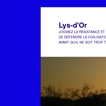
Aller
au
contenu
Lys-d'Or
principal
JOIGNEZ LA RÉSISTANCE ET
DE DÉFENDRE LA CIVILISATI
AVANT QU'IL NE SOIT TROP 