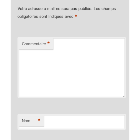
Votre adresse e-mail ne sera pas publiée.
Les champs
*
obligatoires sont indiqués avec
*
Commentaire
*
Nom