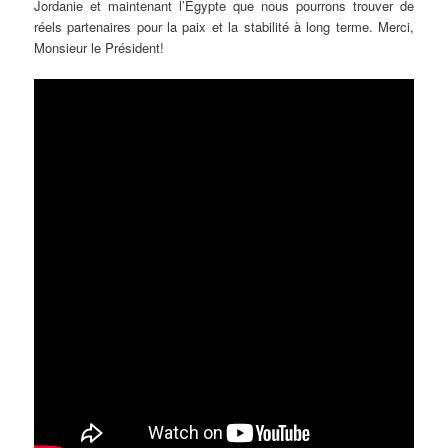
Jordanie et maintenant l’Égypte que nous pourrons trouver de
réels partenaires pour la paix et la stabilité à long terme. Merci,
Monsieur le Président!