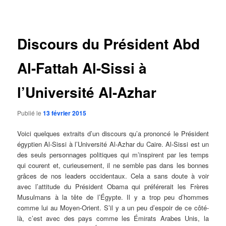
des
articles
Discours du Président Abd
Al-Fattah Al-Sissi à
l’Université Al-Azhar
Publié le
13 février 2015
Voici quelques extraits d’un discours qu’a prononcé le Président
égyptien Al-Sissi à l’Université Al-Azhar du Caire. Al-Sissi est un
des seuls personnages politiques qui m’inspirent par les temps
qui courent et, curieusement, il ne semble pas dans les bonnes
grâces de nos leaders occidentaux. Cela a sans doute à voir
avec l’attitude du Président Obama qui préférerait les Frères
Musulmans à la tête de l’Égypte. Il y a trop peu d’hommes
comme lui au Moyen-Orient. S’il y a un peu d’espoir de ce côté-
là, c’est avec des pays comme les Émirats Arabes Unis, la