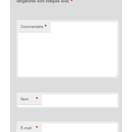
*
obligatoires sont indiqués avec
*
Commentaire
*
Nom
*
E-mail