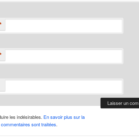
*
*
duire les indésirables.
En savoir plus sur la
 commentaires sont traitées
.