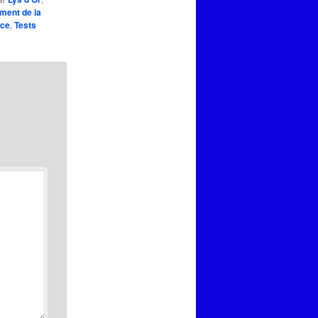
ment de la
ace
,
Tests