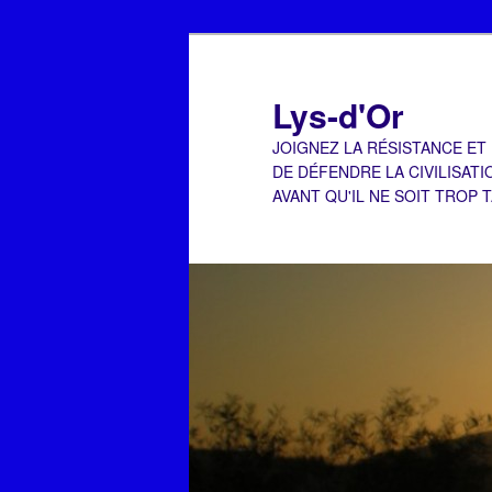
Aller
au
contenu
Lys-d'Or
principal
JOIGNEZ LA RÉSISTANCE ET
DE DÉFENDRE LA CIVILISATI
AVANT QU'IL NE SOIT TROP 