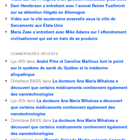
Dani Henderson s’entretient avec l’avocat Reiner Fuellmich
sur sa détention illégale en Allemagne
Vidéo sur la cité souterraine ensevelie sous la ville de
Sacramento aux États-Unis
Maria Zeee s’entretient avec Mike Adams sur l’effondrement
civilisationnel qui est en train de se produire
COMMENTAIRES RÉCENTS
Lys d'Or
dans
André Pitre et Caroline Mailloux font le point
sur le système de santé du Québec et la médecine
allopathique
Christiane BASS
dans
La docteure Ana Maria Mihalcea a
découvert que certains médicaments contiennent également
des nanotechnologies
Lys d'Or
dans
La docteure Ana Maria Mihalcea a découvert
que certains médicaments contiennent également des
nanotechnologies
Christiane BASS
dans
La docteure Ana Maria Mihalcea a
découvert que certains médicaments contiennent également
des nanotechnologies
60GigaHertz
dans
Ricardo Delgado Martin présente l’agenda