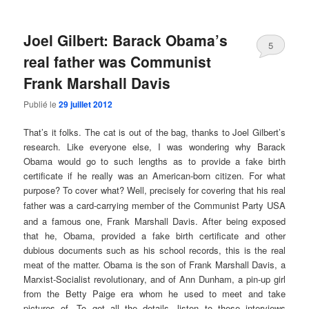
Joel Gilbert: Barack Obama’s
5
real father was Communist
Frank Marshall Davis
Publié le
29 juillet 2012
That’s it folks. The cat is out of the bag, thanks to Joel Gilbert’s
research. Like everyone else, I was wondering why Barack
Obama would go to such lengths as to provide a fake birth
certificate if he really was an American-born citizen. For what
purpose? To cover what? Well, precisely for covering that his real
father was a card-
carrying
member of the Communist Party USA
and a famous one, Frank Marshall Davis. After being exposed
that he, Obama, provided a fake birth certificate and other
dubious documents such as his school records, this is the real
meat of the matter. Obama is the son of Frank Marshall Davis, a
Marxist-Socialist revolutionary, and of Ann Dunham, a pin-up girl
from the Betty Paige era whom he used to meet and take
pictures of. To get all the details, listen to these interviews