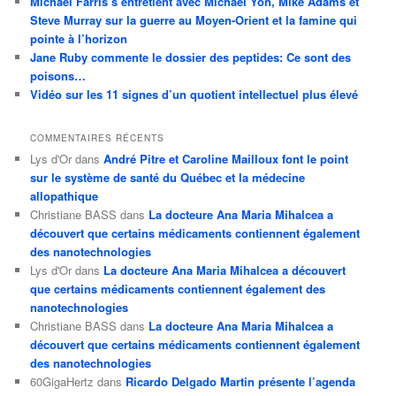
Michael Farris s’entretient avec Michael Yon, Mike Adams et
Steve Murray sur la guerre au Moyen-Orient et la famine qui
pointe à l’horizon
Jane Ruby commente le dossier des peptides: Ce sont des
poisons…
Vidéo sur les 11 signes d’un quotient intellectuel plus élevé
COMMENTAIRES RÉCENTS
Lys d'Or
dans
André Pitre et Caroline Mailloux font le point
sur le système de santé du Québec et la médecine
allopathique
Christiane BASS
dans
La docteure Ana Maria Mihalcea a
découvert que certains médicaments contiennent également
des nanotechnologies
Lys d'Or
dans
La docteure Ana Maria Mihalcea a découvert
que certains médicaments contiennent également des
nanotechnologies
Christiane BASS
dans
La docteure Ana Maria Mihalcea a
découvert que certains médicaments contiennent également
des nanotechnologies
60GigaHertz
dans
Ricardo Delgado Martin présente l’agenda