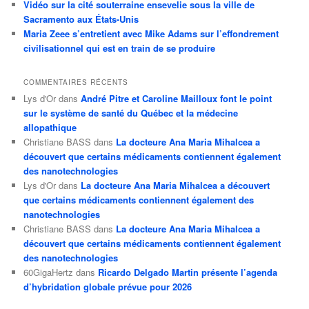
Vidéo sur la cité souterraine ensevelie sous la ville de
Sacramento aux États-Unis
Maria Zeee s’entretient avec Mike Adams sur l’effondrement
civilisationnel qui est en train de se produire
COMMENTAIRES RÉCENTS
Lys d'Or
dans
André Pitre et Caroline Mailloux font le point
sur le système de santé du Québec et la médecine
allopathique
Christiane BASS
dans
La docteure Ana Maria Mihalcea a
découvert que certains médicaments contiennent également
des nanotechnologies
Lys d'Or
dans
La docteure Ana Maria Mihalcea a découvert
que certains médicaments contiennent également des
nanotechnologies
Christiane BASS
dans
La docteure Ana Maria Mihalcea a
découvert que certains médicaments contiennent également
des nanotechnologies
60GigaHertz
dans
Ricardo Delgado Martin présente l’agenda
d’hybridation globale prévue pour 2026