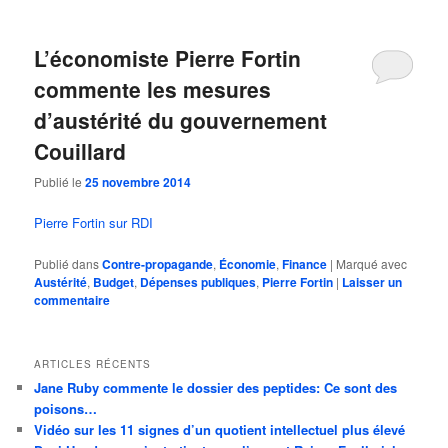
L’économiste Pierre Fortin
commente les mesures
d’austérité du gouvernement
Couillard
Publié le
25 novembre 2014
Pierre Fortin sur RDI
Publié dans
Contre-propagande
,
Économie
,
Finance
|
Marqué avec
Austérité
,
Budget
,
Dépenses publiques
,
Pierre Fortin
|
Laisser un
commentaire
ARTICLES RÉCENTS
Jane Ruby commente le dossier des peptides: Ce sont des
poisons…
Vidéo sur les 11 signes d’un quotient intellectuel plus élevé